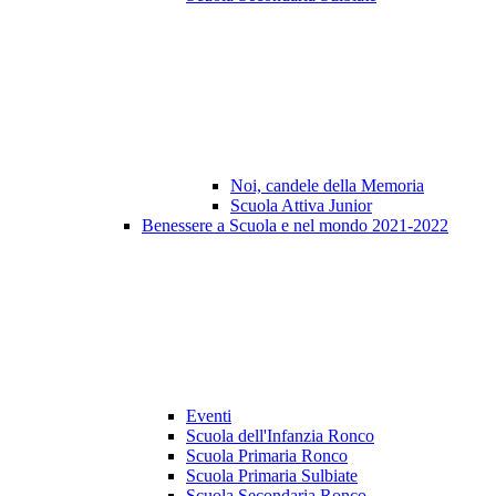
Noi, candele della Memoria
Scuola Attiva Junior
Benessere a Scuola e nel mondo 2021-2022
Eventi
Scuola dell'Infanzia Ronco
Scuola Primaria Ronco
Scuola Primaria Sulbiate
Scuola Secondaria Ronco