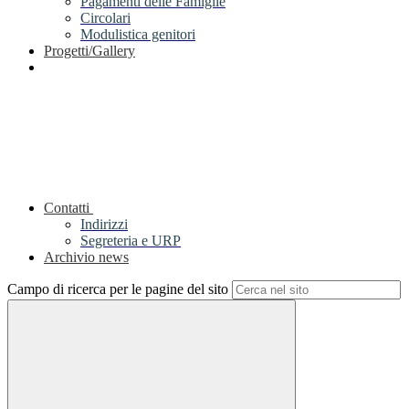
Pagamenti delle Famiglie
Circolari
Modulistica genitori
Progetti/Gallery
Contatti
Indirizzi
Segreteria e URP
Archivio news
Campo di ricerca per le pagine del sito