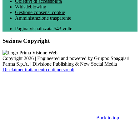
Obiettivi di accessibilità
Whistleblowing
Gestione consensi cookie
Amministrazione trasparente
Pagina visualizzata
543
volte
Sezione Copyright
Copyright 2026 | Engineered and powered by Gruppo Spaggiari
Parma S.p.A. | Divisione Publishing & New Social Media
Disclaimer trattamento dati personali
Back to top