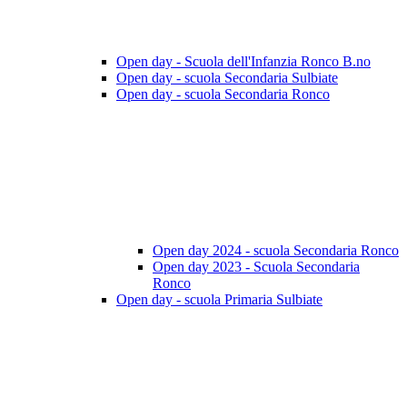
Open day - Scuola dell'Infanzia Ronco B.no
Open day - scuola Secondaria Sulbiate
Open day - scuola Secondaria Ronco
Open day 2024 - scuola Secondaria Ronco
Open day 2023 - Scuola Secondaria
Ronco
Open day - scuola Primaria Sulbiate