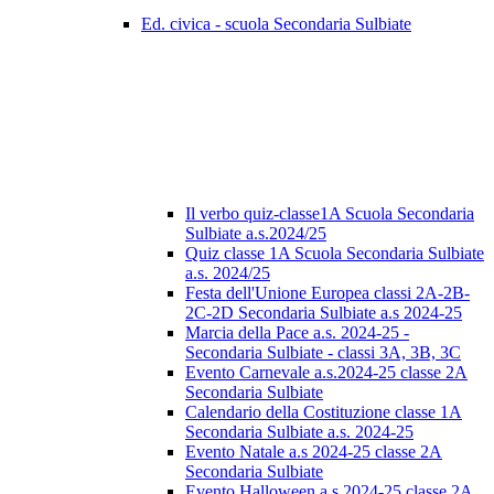
Ed. civica - scuola Secondaria Sulbiate
Il verbo quiz-classe1A Scuola Secondaria
Sulbiate a.s.2024/25
Quiz classe 1A Scuola Secondaria Sulbiate
a.s. 2024/25
Festa dell'Unione Europea classi 2A-2B-
2C-2D Secondaria Sulbiate a.s 2024-25
Marcia della Pace a.s. 2024-25 -
Secondaria Sulbiate - classi 3A, 3B, 3C
Evento Carnevale a.s.2024-25 classe 2A
Secondaria Sulbiate
Calendario della Costituzione classe 1A
Secondaria Sulbiate a.s. 2024-25
Evento Natale a.s 2024-25 classe 2A
Secondaria Sulbiate
Evento Halloween a.s 2024-25 classe 2A