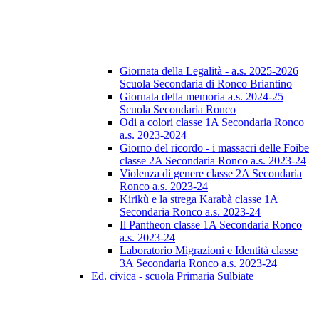
Giornata della Legalità - a.s. 2025-2026
Scuola Secondaria di Ronco Briantino
Giornata della memoria a.s. 2024-25
Scuola Secondaria Ronco
Odi a colori classe 1A Secondaria Ronco
a.s. 2023-2024
Giorno del ricordo - i massacri delle Foibe
classe 2A Secondaria Ronco a.s. 2023-24
Violenza di genere classe 2A Secondaria
Ronco a.s. 2023-24
Kirikù e la strega Karabà classe 1A
Secondaria Ronco a.s. 2023-24
Il Pantheon classe 1A Secondaria Ronco
a.s. 2023-24
Laboratorio Migrazioni e Identità classe
3A Secondaria Ronco a.s. 2023-24
Ed. civica - scuola Primaria Sulbiate