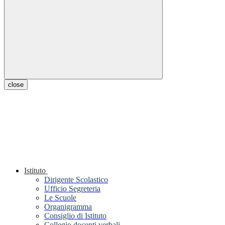
close
Istituto
Dirigente Scolastico
Ufficio Segreteria
Le Scuole
Organigramma
Consiglio di Istituto
Collegio docenti verbali