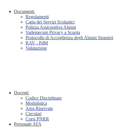
Documenti
Regolamenti
Carta dei Servizi Scolastici
Polizza Assicurativa Alunni
Vademecum Privacy a Scuola
Protocollo di Accoglienza degli Alunni Stranieri
RAV - PdM
Valutazione
Docenti
Codice Disciplinare
Modulistica
Area Riservata
Circolari
Corsi PNRR
Personale ATA