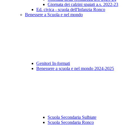
Giornata dei calzini spaiati a.s. 2022-23
Ed. civica - scuola dell'Infanzia Ronco
Benessere a Scuola e nel mondo
Genitori In-formati
Benessere a scuola e nel mondo 2024-2025
Scuola Secondaria Sulbiate
Scuola Secondaria Ronco