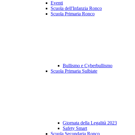
Eventi
Scuola dell'Infanzia Ronco
Scuola Primaria Ronco
Bullismo e Cyberbullismo
Scuola Primaria Sulbiate
Giornata della Legalità 2023
Safety Smart
Scuola Secondaria Ronco