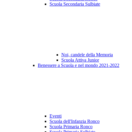
Scuola Secondaria Sulbiate
Noi, candele della Memoria
Scuola Attiva Junior
Benessere a Scuola e nel mondo 2021-2022
Eventi
Scuola dell'Infanzia Ronco
Scuola Primaria Ronco
Scuola Primaria Sulbiate