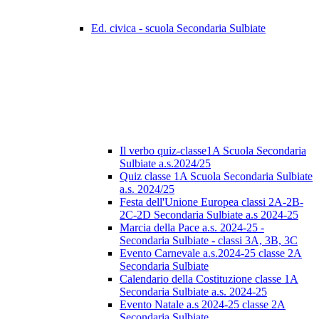
Ed. civica - scuola Secondaria Sulbiate
Il verbo quiz-classe1A Scuola Secondaria
Sulbiate a.s.2024/25
Quiz classe 1A Scuola Secondaria Sulbiate
a.s. 2024/25
Festa dell'Unione Europea classi 2A-2B-
2C-2D Secondaria Sulbiate a.s 2024-25
Marcia della Pace a.s. 2024-25 -
Secondaria Sulbiate - classi 3A, 3B, 3C
Evento Carnevale a.s.2024-25 classe 2A
Secondaria Sulbiate
Calendario della Costituzione classe 1A
Secondaria Sulbiate a.s. 2024-25
Evento Natale a.s 2024-25 classe 2A
Secondaria Sulbiate