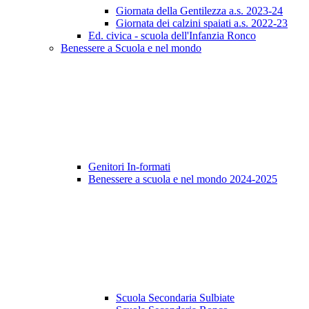
Giornata della Gentilezza a.s. 2023-24
Giornata dei calzini spaiati a.s. 2022-23
Ed. civica - scuola dell'Infanzia Ronco
Benessere a Scuola e nel mondo
Genitori In-formati
Benessere a scuola e nel mondo 2024-2025
Scuola Secondaria Sulbiate