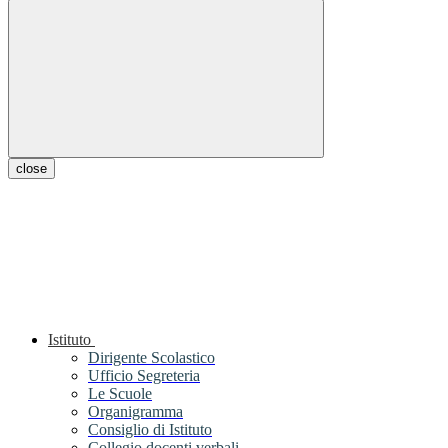
close
Istituto
Dirigente Scolastico
Ufficio Segreteria
Le Scuole
Organigramma
Consiglio di Istituto
Collegio docenti verbali