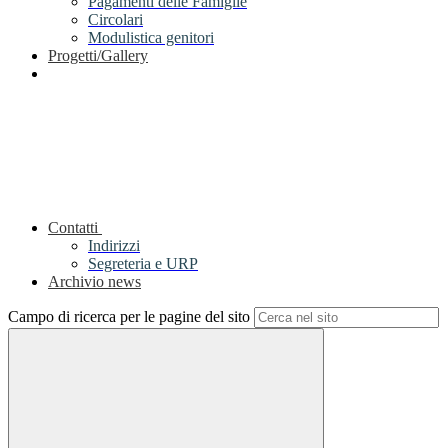
Pagamenti delle Famiglie
Circolari
Modulistica genitori
Progetti/Gallery
Contatti
Indirizzi
Segreteria e URP
Archivio news
Campo di ricerca per le pagine del sito