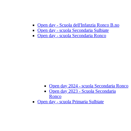
Open day - Scuola dell'Infanzia Ronco B.no
Open day - scuola Secondaria Sulbiate
Open day - scuola Secondaria Ronco
Open day 2024 - scuola Secondaria Ronco
Open day 2023 - Scuola Secondaria
Ronco
Open day - scuola Primaria Sulbiate