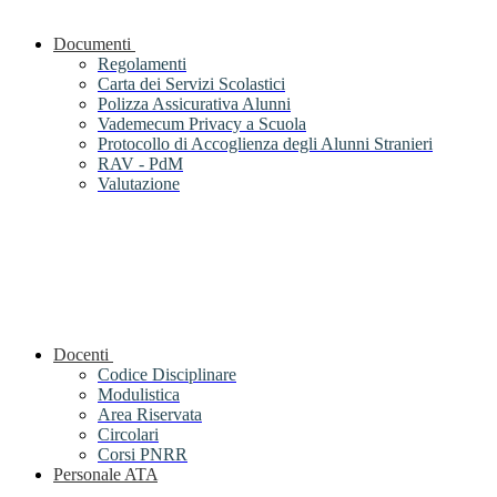
Documenti
Regolamenti
Carta dei Servizi Scolastici
Polizza Assicurativa Alunni
Vademecum Privacy a Scuola
Protocollo di Accoglienza degli Alunni Stranieri
RAV - PdM
Valutazione
Docenti
Codice Disciplinare
Modulistica
Area Riservata
Circolari
Corsi PNRR
Personale ATA