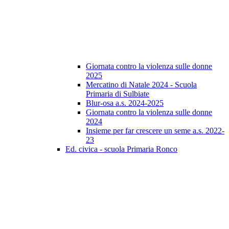
Giornata contro la violenza sulle donne
2025
Mercatino di Natale 2024 - Scuola
Primaria di Sulbiate
Blur-osa a.s. 2024-2025
Giornata contro la violenza sulle donne
2024
Insieme per far crescere un seme a.s. 2022-
23
Ed. civica - scuola Primaria Ronco