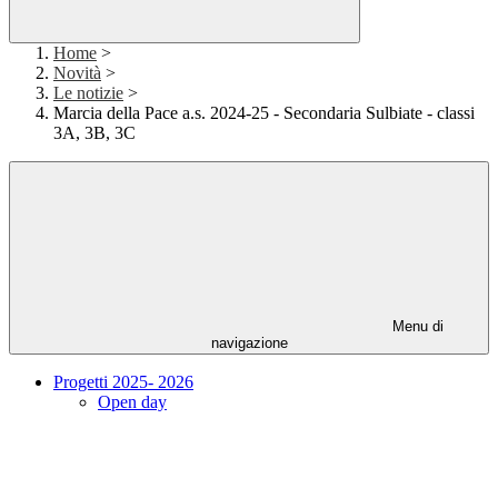
Home
>
Novità
>
Le notizie
>
Marcia della Pace a.s. 2024-25 - Secondaria Sulbiate - classi
3A, 3B, 3C
Menu di
navigazione
Progetti 2025- 2026
Open day