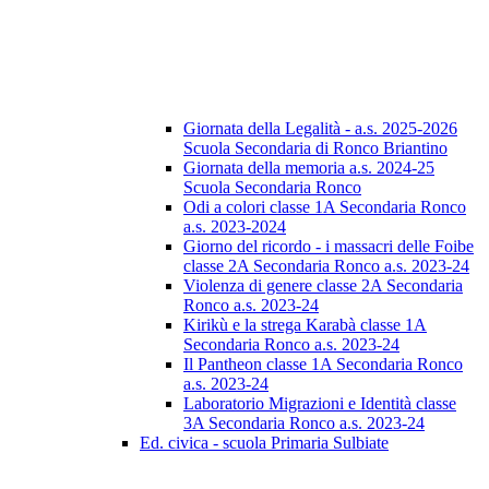
Giornata della Legalità - a.s. 2025-2026
Scuola Secondaria di Ronco Briantino
Giornata della memoria a.s. 2024-25
Scuola Secondaria Ronco
Odi a colori classe 1A Secondaria Ronco
a.s. 2023-2024
Giorno del ricordo - i massacri delle Foibe
classe 2A Secondaria Ronco a.s. 2023-24
Violenza di genere classe 2A Secondaria
Ronco a.s. 2023-24
Kirikù e la strega Karabà classe 1A
Secondaria Ronco a.s. 2023-24
Il Pantheon classe 1A Secondaria Ronco
a.s. 2023-24
Laboratorio Migrazioni e Identità classe
3A Secondaria Ronco a.s. 2023-24
Ed. civica - scuola Primaria Sulbiate