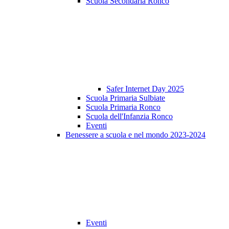
Scuola Secondaria Ronco
Safer Internet Day 2025
Scuola Primaria Sulbiate
Scuola Primaria Ronco
Scuola dell'Infanzia Ronco
Eventi
Benessere a scuola e nel mondo 2023-2024
Eventi