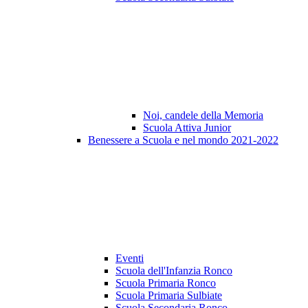
Noi, candele della Memoria
Scuola Attiva Junior
Benessere a Scuola e nel mondo 2021-2022
Eventi
Scuola dell'Infanzia Ronco
Scuola Primaria Ronco
Scuola Primaria Sulbiate
Scuola Secondaria Ronco