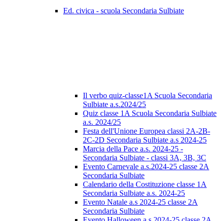
Ed. civica - scuola Secondaria Sulbiate
Il verbo quiz-classe1A Scuola Secondaria
Sulbiate a.s.2024/25
Quiz classe 1A Scuola Secondaria Sulbiate
a.s. 2024/25
Festa dell'Unione Europea classi 2A-2B-
2C-2D Secondaria Sulbiate a.s 2024-25
Marcia della Pace a.s. 2024-25 -
Secondaria Sulbiate - classi 3A, 3B, 3C
Evento Carnevale a.s.2024-25 classe 2A
Secondaria Sulbiate
Calendario della Costituzione classe 1A
Secondaria Sulbiate a.s. 2024-25
Evento Natale a.s 2024-25 classe 2A
Secondaria Sulbiate
Evento Halloween a.s 2024-25 classe 2A