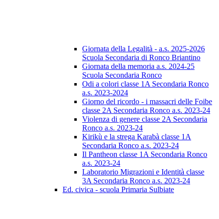
Giornata della Legalità - a.s. 2025-2026
Scuola Secondaria di Ronco Briantino
Giornata della memoria a.s. 2024-25
Scuola Secondaria Ronco
Odi a colori classe 1A Secondaria Ronco
a.s. 2023-2024
Giorno del ricordo - i massacri delle Foibe
classe 2A Secondaria Ronco a.s. 2023-24
Violenza di genere classe 2A Secondaria
Ronco a.s. 2023-24
Kirikù e la strega Karabà classe 1A
Secondaria Ronco a.s. 2023-24
Il Pantheon classe 1A Secondaria Ronco
a.s. 2023-24
Laboratorio Migrazioni e Identità classe
3A Secondaria Ronco a.s. 2023-24
Ed. civica - scuola Primaria Sulbiate