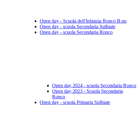
Open day - Scuola dell'Infanzia Ronco B.no
Open day - scuola Secondaria Sulbiate
Open day - scuola Secondaria Ronco
Open day 2024 - scuola Secondaria Ronco
Open day 2023 - Scuola Secondaria
Ronco
Open day - scuola Primaria Sulbiate