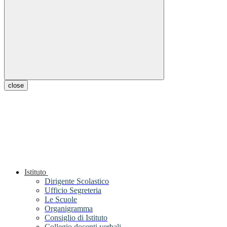
close
Istituto
Dirigente Scolastico
Ufficio Segreteria
Le Scuole
Organigramma
Consiglio di Istituto
Collegio docenti verbali