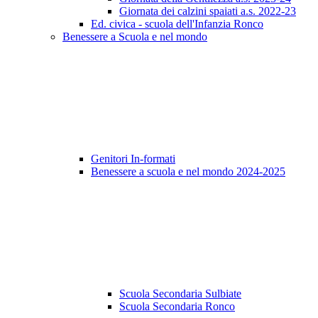
Giornata dei calzini spaiati a.s. 2022-23
Ed. civica - scuola dell'Infanzia Ronco
Benessere a Scuola e nel mondo
Genitori In-formati
Benessere a scuola e nel mondo 2024-2025
Scuola Secondaria Sulbiate
Scuola Secondaria Ronco