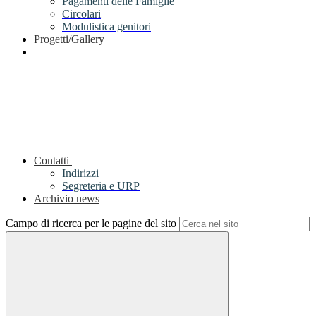
Pagamenti delle Famiglie
Circolari
Modulistica genitori
Progetti/Gallery
Contatti
Indirizzi
Segreteria e URP
Archivio news
Campo di ricerca per le pagine del sito