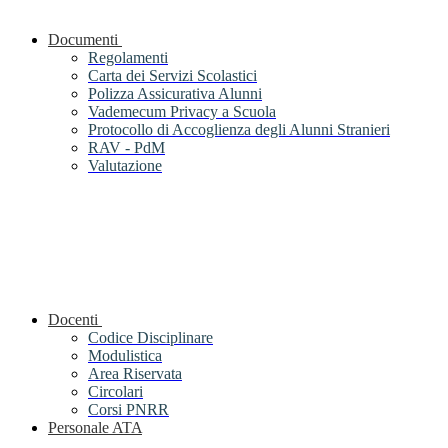
Documenti
Regolamenti
Carta dei Servizi Scolastici
Polizza Assicurativa Alunni
Vademecum Privacy a Scuola
Protocollo di Accoglienza degli Alunni Stranieri
RAV - PdM
Valutazione
Docenti
Codice Disciplinare
Modulistica
Area Riservata
Circolari
Corsi PNRR
Personale ATA