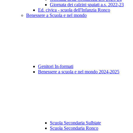
Giornata dei calzini spaiati a.s. 2022-23
Ed. civica - scuola dell'Infanzia Ronco
Benessere a Scuola e nel mondo
Genitori In-formati
Benessere a scuola e nel mondo 2024-2025
Scuola Secondaria Sulbiate
Scuola Secondaria Ronco