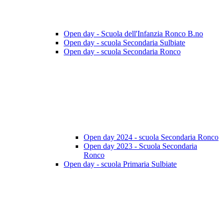
Open day - Scuola dell'Infanzia Ronco B.no
Open day - scuola Secondaria Sulbiate
Open day - scuola Secondaria Ronco
Open day 2024 - scuola Secondaria Ronco
Open day 2023 - Scuola Secondaria
Ronco
Open day - scuola Primaria Sulbiate