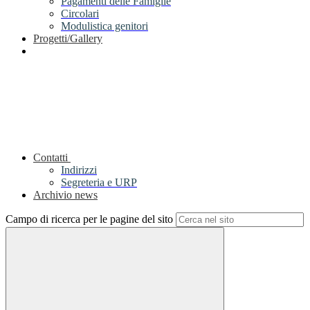
Pagamenti delle Famiglie
Circolari
Modulistica genitori
Progetti/Gallery
Contatti
Indirizzi
Segreteria e URP
Archivio news
Campo di ricerca per le pagine del sito