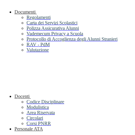
Documenti
Regolamenti
Carta dei Servizi Scolastici
Polizza Assicurativa Alunni
Vademecum Privacy a Scuola
Protocollo di Accoglienza degli Alunni Stranieri
RAV - PdM
Valutazione
Docenti
Codice Disciplinare
Modulistica
Area Riservata
Circolari
Corsi PNRR
Personale ATA