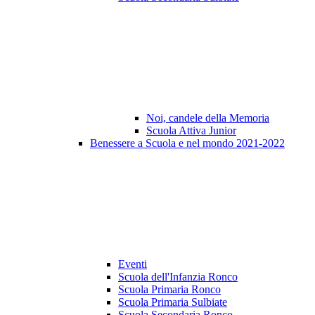
Noi, candele della Memoria
Scuola Attiva Junior
Benessere a Scuola e nel mondo 2021-2022
Eventi
Scuola dell'Infanzia Ronco
Scuola Primaria Ronco
Scuola Primaria Sulbiate
Scuola Secondaria Ronco