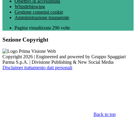
Obiettivi di accessibilità
Whistleblowing
Gestione consensi cookie
Amministrazione trasparente
Pagina visualizzata
296
volte
Sezione Copyright
Copyright 2026 | Engineered and powered by Gruppo Spaggiari
Parma S.p.A. | Divisione Publishing & New Social Media
Disclaimer trattamento dati personali
Back to top