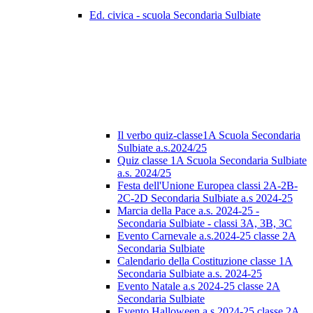
Ed. civica - scuola Secondaria Sulbiate
Il verbo quiz-classe1A Scuola Secondaria
Sulbiate a.s.2024/25
Quiz classe 1A Scuola Secondaria Sulbiate
a.s. 2024/25
Festa dell'Unione Europea classi 2A-2B-
2C-2D Secondaria Sulbiate a.s 2024-25
Marcia della Pace a.s. 2024-25 -
Secondaria Sulbiate - classi 3A, 3B, 3C
Evento Carnevale a.s.2024-25 classe 2A
Secondaria Sulbiate
Calendario della Costituzione classe 1A
Secondaria Sulbiate a.s. 2024-25
Evento Natale a.s 2024-25 classe 2A
Secondaria Sulbiate
Evento Halloween a.s 2024-25 classe 2A