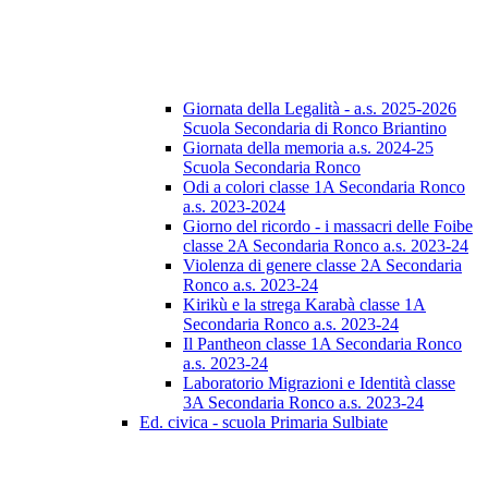
Giornata della Legalità - a.s. 2025-2026
Scuola Secondaria di Ronco Briantino
Giornata della memoria a.s. 2024-25
Scuola Secondaria Ronco
Odi a colori classe 1A Secondaria Ronco
a.s. 2023-2024
Giorno del ricordo - i massacri delle Foibe
classe 2A Secondaria Ronco a.s. 2023-24
Violenza di genere classe 2A Secondaria
Ronco a.s. 2023-24
Kirikù e la strega Karabà classe 1A
Secondaria Ronco a.s. 2023-24
Il Pantheon classe 1A Secondaria Ronco
a.s. 2023-24
Laboratorio Migrazioni e Identità classe
3A Secondaria Ronco a.s. 2023-24
Ed. civica - scuola Primaria Sulbiate