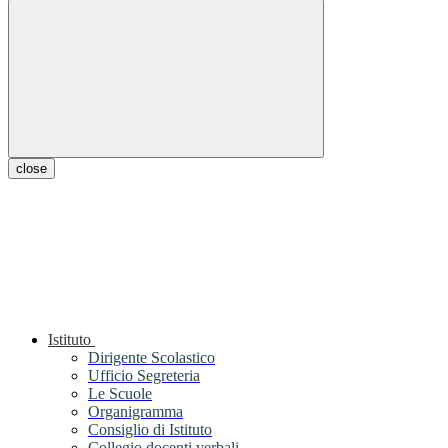
close
Istituto
Dirigente Scolastico
Ufficio Segreteria
Le Scuole
Organigramma
Consiglio di Istituto
Collegio docenti verbali